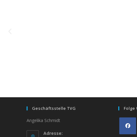
Geschäftsstelle TVG
Folge
Angelika Schmidt
Adresse: