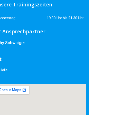
sere Trainingszeiten:
nnerstag:
19:30 Uhr bis 21:30 Uhr
r Ansprechpartner:
chy Schwaiger
t:
Halle