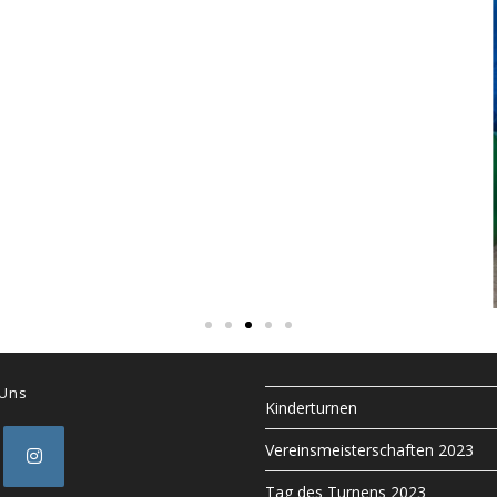
 Uns
Kinderturnen
Vereinsmeisterschaften 2023
Tag des Turnens 2023