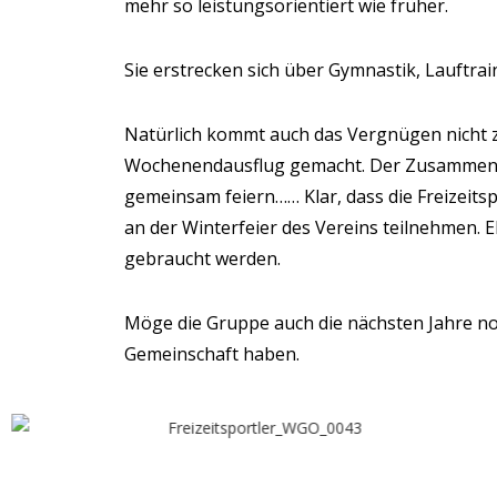
mehr so leistungsorientiert wie früher.
Sie erstrecken sich über Gymnastik, Lauftrai
Natürlich kommt auch das Vergnügen nicht 
Wochenendausflug gemacht.
Der Zusammenha
gemeinsam feiern……
Klar, dass die Freizeit
an der Winterfeier des Vereins teilnehmen.
E
gebraucht werden.
Möge die Gruppe auch die nächsten Jahre n
Gemeinschaft haben.