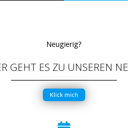
Neugierig?
ER GEHT ES ZU UNSEREN N
Klick mich