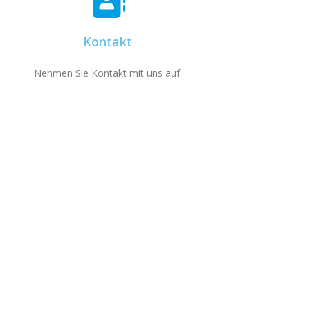
Kontakt
Nehmen Sie Kontakt mit uns auf.
eedback geben oder unser Vereinsleben