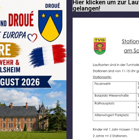
Hier klicken um zur Lau
gelangen!