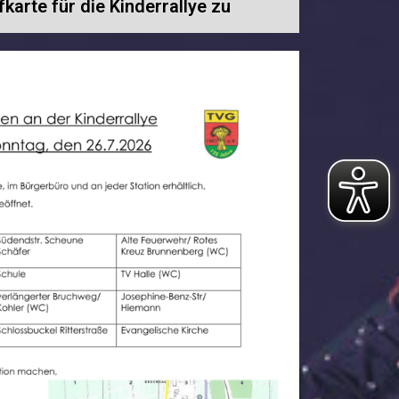
fkarte für die Kinderrallye zu