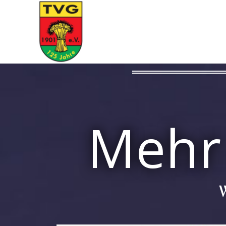
Mehr 
W