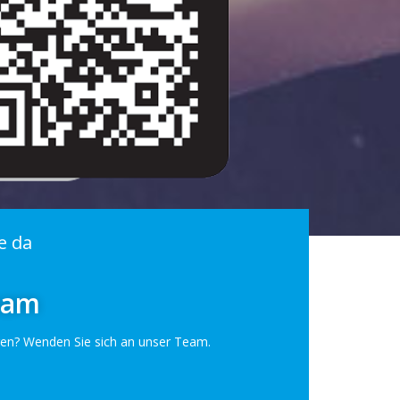
e da
eam
en? Wenden Sie sich an unser Team.