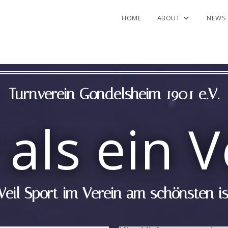
HOME
ABOUT
NEWS
Turnverein Gondelsheim 1901 e.V.
als ein V
eil Sport im Verein am schönsten is