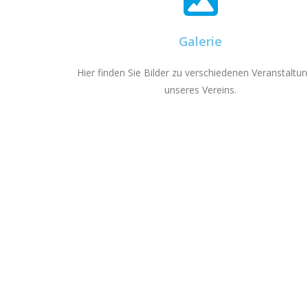
Galerie
Hier finden Sie Bilder zu verschiedenen Veranstaltu
unseres Vereins.
Du möchtest mehr über unseren Verein